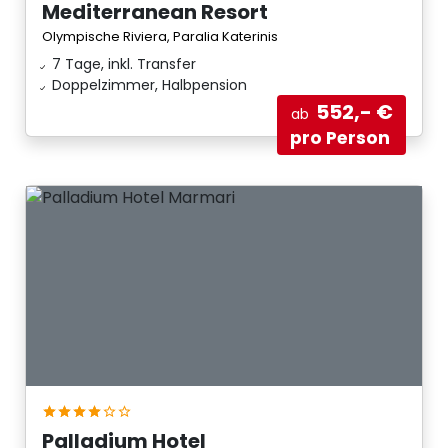
Mediterranean Resort
Olympische Riviera, Paralia Katerinis
7 Tage, inkl. Transfer
Doppelzimmer, Halbpension
552,- €
ab
pro Person
Palladium Hotel