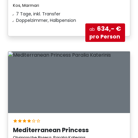
Kos, Marmari
7 Tage, inkl. Transfer
Doppelzimmer, Halbpension
634,- €
ab
pro Person
Mediterranean Princess
Olympische Riviera, Paralia Katerinis