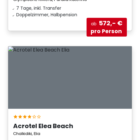
7 Tage, inkl. Transfer
Doppelzimmer, Halbpension
572,- €
ab
pro Person
Acrotel Elea Beach
Chalkidiki, Elia