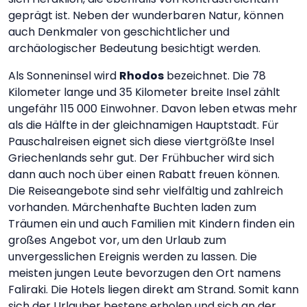
geprägt ist. Neben der wunderbaren Natur, können
auch Denkmaler von geschichtlicher und
archäologischer Bedeutung besichtigt werden.
Als Sonneninsel wird
Rhodos
bezeichnet. Die 78
Kilometer lange und 35 Kilometer breite Insel zählt
ungefähr 115 000 Einwohner. Davon leben etwas mehr
als die Hälfte in der gleichnamigen Hauptstadt. Für
Pauschalreisen eignet sich diese viertgrößte Insel
Griechenlands sehr gut. Der Frühbucher wird sich
dann auch noch über einen Rabatt freuen können.
Die Reiseangebote sind sehr vielfältig und zahlreich
vorhanden. Märchenhafte Buchten laden zum
Träumen ein und auch Familien mit Kindern finden ein
großes Angebot vor, um den Urlaub zum
unvergesslichen Ereignis werden zu lassen. Die
meisten jungen Leute bevorzugen den Ort namens
Faliraki. Die Hotels liegen direkt am Strand. Somit kann
sich der Urlauber bestens erholen und sich an der