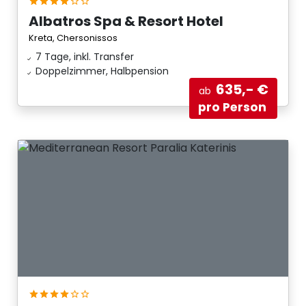
Albatros Spa & Resort Hotel
Kreta, Chersonissos
7 Tage, inkl. Transfer
Doppelzimmer, Halbpension
635,- €
ab
pro Person