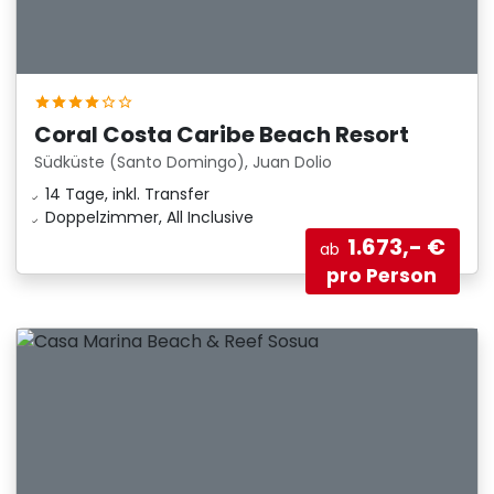
Coral Costa Caribe Beach Resort
Südküste (Santo Domingo), Juan Dolio
14 Tage, inkl. Transfer
Doppelzimmer, All Inclusive
1.673,- €
ab
pro Person