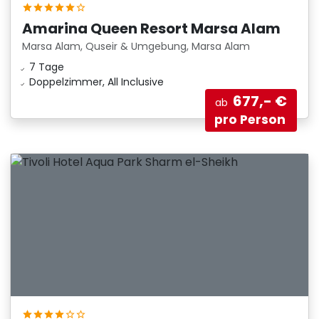
Amarina Queen Resort Marsa Alam
Marsa Alam, Quseir & Umgebung, Marsa Alam
7 Tage
Doppelzimmer, All Inclusive
677,- €
ab
pro Person