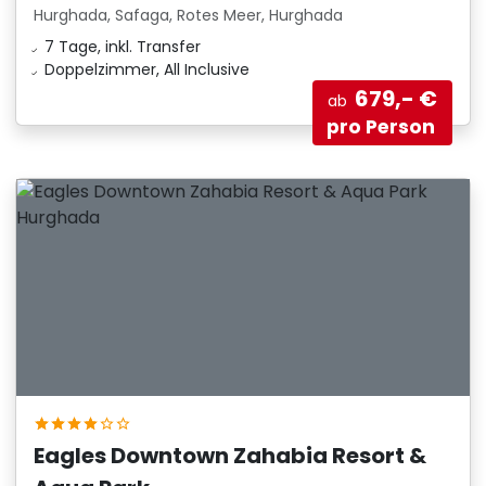
Hurghada, Safaga, Rotes Meer, Hurghada
7 Tage, inkl. Transfer
Doppelzimmer, All Inclusive
679,- €
ab
pro Person
Eagles Downtown Zahabia Resort &