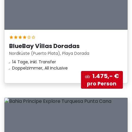
BlueBay Villas Doradas
Nordküste (Puerto Plata), Playa Dorada
14 Tage, inkl. Transfer
Doppelzimmer, All Inclusive
1.475,- €
ab
pro Person