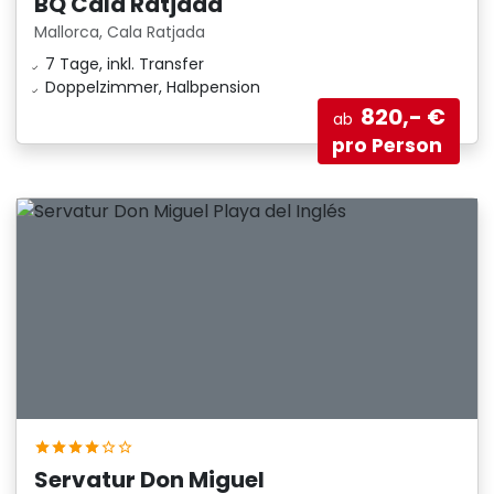
BQ Cala Ratjada
Mallorca, Cala Ratjada
7 Tage, inkl. Transfer
Doppelzimmer, Halbpension
820,- €
ab
pro Person
Servatur Don Miguel