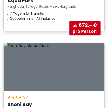
Aqua Park
Hurghada, Safaga, Rotes Meer, Hurghada
7 Tage, inkl. Transfer
Doppelzimmer, All Inclusive
672,- €
ab
pro Person
Shoni Bay