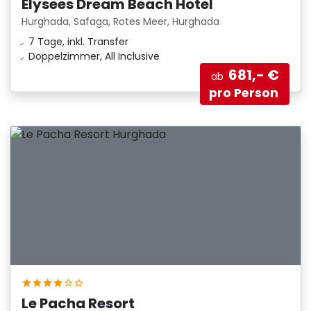
Elysees Dream Beach Hotel
Hurghada, Safaga, Rotes Meer, Hurghada
7 Tage, inkl. Transfer
Doppelzimmer, All Inclusive
681,- €
ab
pro Person
Le Pacha Resort