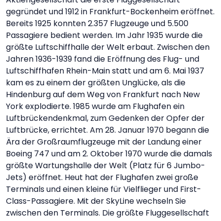
gegründet und 1912 in Frankfurt-Bockenheim eröffnet.
Bereits 1925 konnten 2.357 Flugzeuge und 5.500
Passagiere bedient werden. Im Jahr 1935 wurde die
größte Luftschiffhalle der Welt erbaut. Zwischen den
Jahren 1936-1939 fand die Eröffnung des Flug- und
Luftschiffhafen Rhein-Main statt und am 6. Mai 1937
kam es zu einem der größten Unglücke, als die
Hindenburg auf dem Weg von Frankfurt nach New
York explodierte. 1985 wurde am Flughafen ein
Luftbrückendenkmal, zum Gedenken der Opfer der
Luftbrücke, errichtet. Am 28. Januar 1970 begann die
Ära der Großraumflugzeuge mit der Landung einer
Boeing 747 und am 2. Oktober 1970 wurde die damals
größte Wartungshalle der Welt (Platz für 6 Jumbo-
Jets) eröffnet. Heut hat der Flughafen zwei große
Terminals und einen kleine für Vielflieger und First-
Class-Passagiere. Mit der SkyLine wechseln Sie
zwischen den Terminals. Die größte Fluggesellschaft