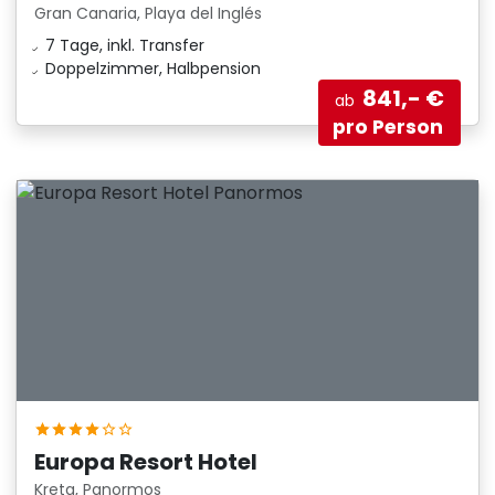
Gran Canaria, Playa del Inglés
7 Tage, inkl. Transfer
Doppelzimmer, Halbpension
841,- €
ab
pro Person
Europa Resort Hotel
Kreta, Panormos