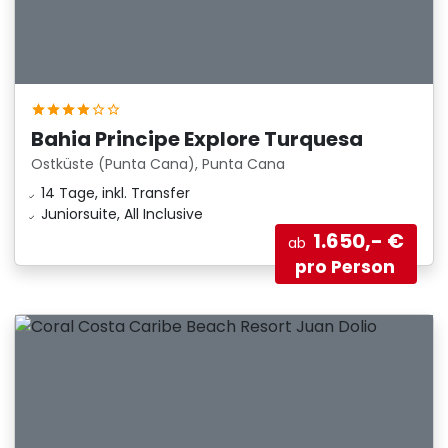
Bahia Principe Explore Turquesa
Ostküste (Punta Cana), Punta Cana
14 Tage, inkl. Transfer
Juniorsuite, All Inclusive
1.650,- €
ab
pro Person