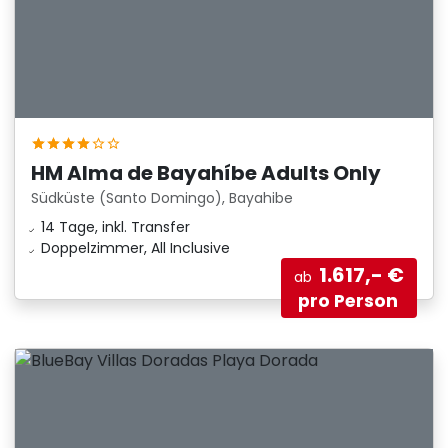
HM Alma de Bayahíbe Adults Only
Südküste (Santo Domingo), Bayahibe
14 Tage, inkl. Transfer
Doppelzimmer, All Inclusive
1.617,- €
ab
pro Person