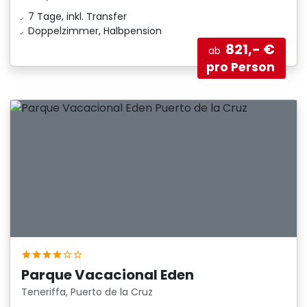
7 Tage, inkl. Transfer
Doppelzimmer, Halbpension
821,- €
ab
pro Person
Parque Vacacional Eden
Teneriffa, Puerto de la Cruz