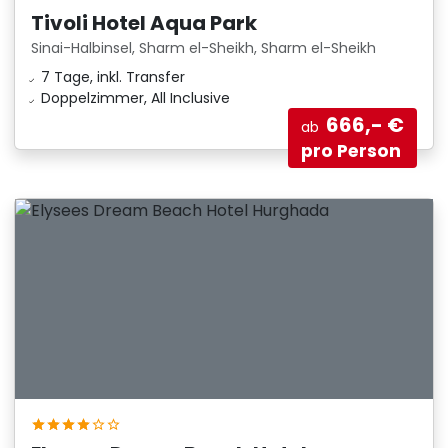
Tivoli Hotel Aqua Park
Sinai-Halbinsel, Sharm el-Sheikh, Sharm el-Sheikh
7 Tage, inkl. Transfer
Doppelzimmer, All Inclusive
666,- €
ab
pro Person