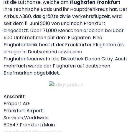
ist die Lufthanse, welche am
Flughafen Frankfurt
ihre technische Basis und ihr Hauptdrehkreuz hat. Der
Airbus A380, das größte zivile Verkehrsflugzeit, wird
seit dem 11. Juni 2010 von und nach Frankfurt
eingesetzt. Über 71.000 Menschen arbeiten bei über
500 Unternehmen auf dem Flughafen. Eine
Flughafenklinik besitzt der Frankfurter Flughafen als
einziger in Deutschland sowie eine
Flughafenfeuerwehr, die Diskothek Dorian Gray. Auch
mehrfach wurde der Flughafen auf deutschen
Briefmarken abgebildet.
Anschrift:
Fraport AG
Frankfurt Airport
Services Worldwide
60547 Frankfurt/Main
www.frankfurt-airport.de