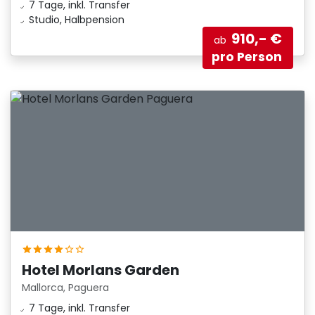
7 Tage, inkl. Transfer
Studio, Halbpension
910,- €
ab
pro Person
Hotel Morlans Garden
Mallorca, Paguera
7 Tage, inkl. Transfer