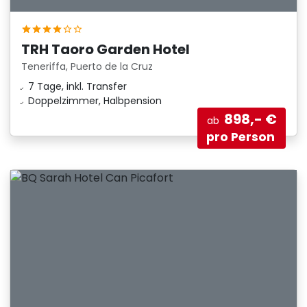
TRH Taoro Garden Hotel
Teneriffa, Puerto de la Cruz
7 Tage, inkl. Transfer
Doppelzimmer, Halbpension
898,- €
ab
pro Person