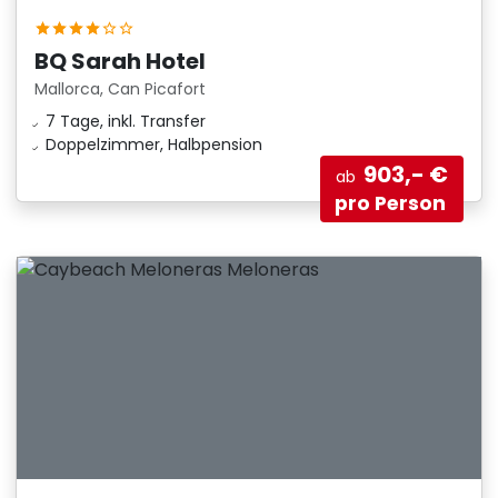
BQ Sarah Hotel
Mallorca, Can Picafort
7 Tage, inkl. Transfer
Doppelzimmer, Halbpension
903,- €
ab
pro Person