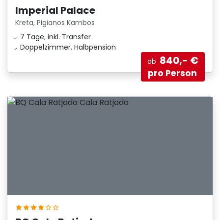
Imperial Palace
Kreta, Pigianos Kambos
7 Tage, inkl. Transfer
Doppelzimmer, Halbpension
840,- €
ab
pro Person