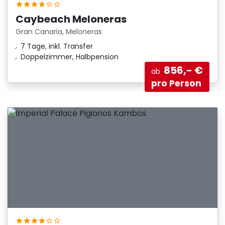
Caybeach Meloneras
Gran Canaria, Meloneras
7 Tage, inkl. Transfer
Doppelzimmer, Halbpension
856,- €
ab
pro Person