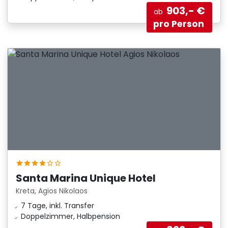
903,- €
ab
pro Person
Santa Marina Unique Hotel
Kreta, Agios Nikolaos
7 Tage, inkl. Transfer
Doppelzimmer, Halbpension