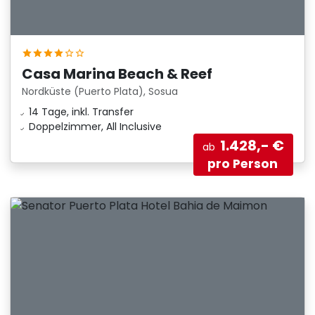
Casa Marina Beach & Reef
Nordküste (Puerto Plata), Sosua
14 Tage, inkl. Transfer
Doppelzimmer, All Inclusive
1.428,- €
ab
pro Person